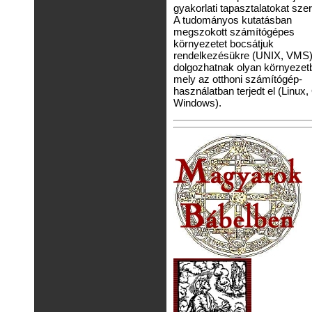
gyakorlati tapasztalatokat sze
A tudományos kutatásban
megszokott számítógépes
környezetet bocsátjuk
rendelkezésükre (UNIX, VMS)
dolgozhatnak olyan környezetb
mely az otthoni számítógép-
használatban terjedt el (Linux,
Windows).