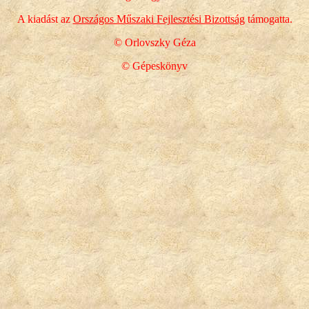
A kiadást az
Országos Műszaki Fejlesztési Bizottság
támogatta.
© Orlovszky Géza
© Gépeskönyv