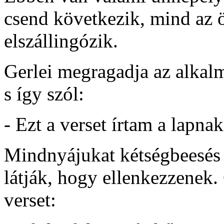
csend következik, mind az 
elszállingózik.
Gerlei megragadja az alkalm
s így szól:
- Ezt a verset írtam a lapna
Mindnyájukat kétségbeesés 
látják, hogy ellenkezzenek. 
verset: