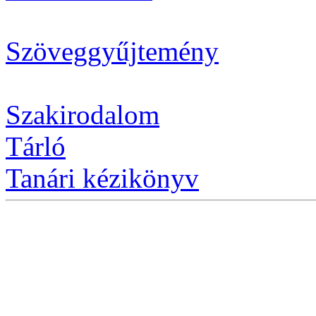
Szöveggyűjtemény
Szakirodalom
Tárló
Tanári kézikönyv