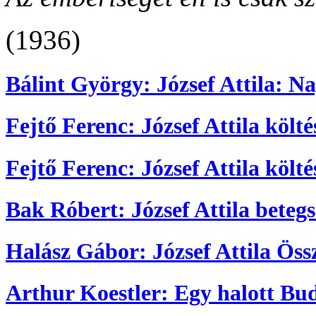
(1936)
Bálint György: József Attila: N
Fejtő Ferenc: József Attila költé
Fejtő Ferenc: József Attila költé
Bak Róbert: József Attila beteg
Halász Gábor: József Attila Öss
Arthur Koestler: Egy halott Bu