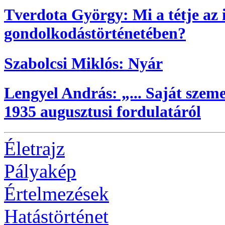
Tverdota György: Mi a tétje az 
gondolkodástörténetében?
Szabolcsi Miklós: Nyár
Lengyel András: „... Saját szeme
1935 augusztusi fordulatáról
Életrajz
Pályakép
Értelmezések
Hatástörténet