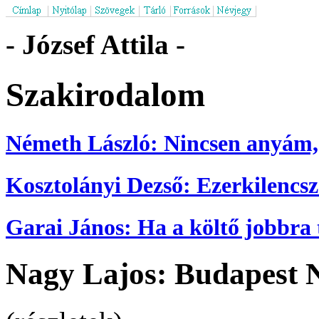
- József Attila -
Szakirodalom
Németh László: Nincsen anyám, s
Kosztolányi Dezső: Ezerkilenc
Garai János: Ha a költő jobbra t
Nagy Lajos: Budapest 