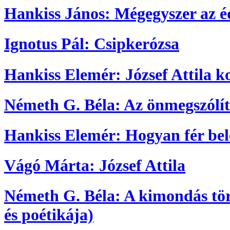
Hankiss János: Mégegyszer az 
Ignotus Pál: Csipkerózsa
Hankiss Elemér: József Attila 
Németh G. Béla: Az önmegszólít
Hankiss Elemér: Hogyan fér bel
Vágó Márta: József Attila
Németh G. Béla: A kimondás törv
és poétikája)