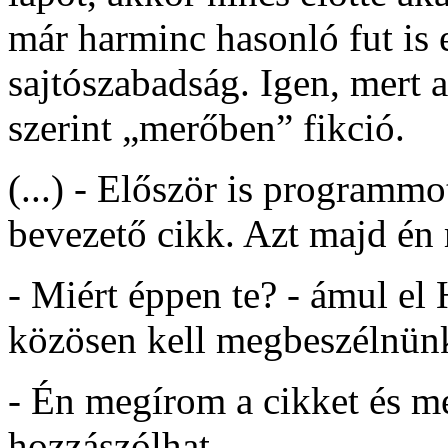
már harminc hasonló fut is e
sajtószabadság. Igen, mert a
szerint „merőben” fikció.
(...) - Először is programmo
bevezető cikk. Azt majd én 
- Miért éppen te? - ámul el
közösen kell megbeszélnün
- Én megírom a cikket és 
hozzászólhat.