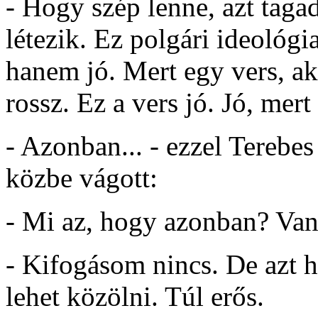
- Hogy szép lenne, azt tag
létezik. Ez polgári ideológi
hanem jó. Mert egy vers, ak
rossz. Ez a vers jó. Jó, mert
- Azonban... - ezzel Terebe
közbe vágott:
- Mi az, hogy azonban? Van 
- Kifogásom nincs. De azt h
lehet közölni. Túl erős.