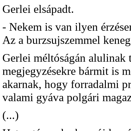
Gerlei elsápadt.
- Nekem is van ilyen érzésem
Az a burzsujszemmel keneg
Gerlei méltóságán alulinak t
megjegyzésekre bármit is m
akarnak, hogy forradalmi pr
valami gyáva polgári magaz
(...)