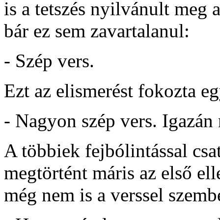
is a tetszés nyilvánult meg
bár ez sem zavartalanul:
- Szép vers.
Ezt az elismerést fokozta 
- Nagyon szép vers. Igazán
A többiek fejbólintással csa
megtörtént máris az első ell
még nem is a verssel szemb