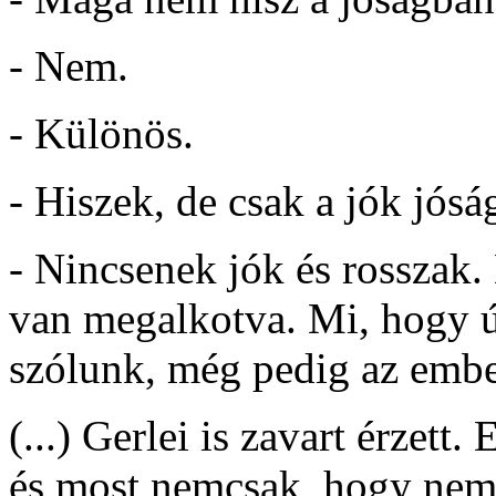
- Nem.
- Különös.
- Hiszek, de csak a jók jósá
- Nincsenek jók és rosszak.
van megalkotva. Mi, hogy
szólunk, még pedig az embe
(...) Gerlei is zavart érzett.
és most nemcsak, hogy nem