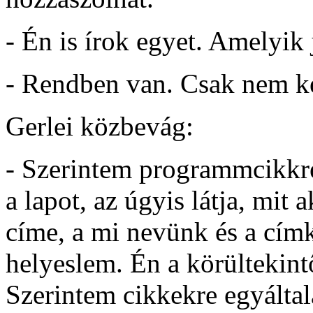
- Én is írok egyet. Amelyik 
- Rendben van. Csak nem ké
Gerlei közbevág:
- Szerintem programmcikkre
a lapot, az úgyis látja, mit
címe, a mi nevünk és a cím
helyeslem. Én a körültekint
Szerintem cikkekre egyálta