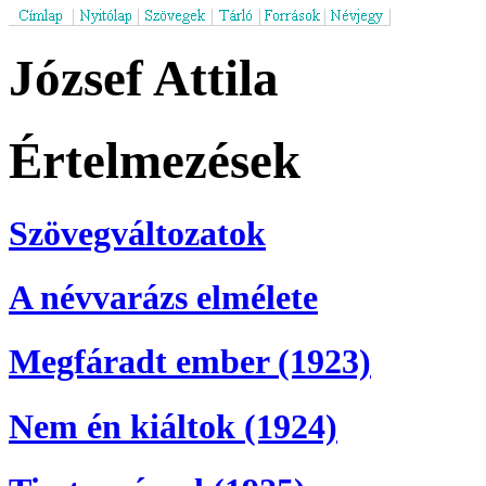
József Attila
Értelmezések
Szövegváltozatok
A névvarázs elmélete
Megfáradt ember (1923)
Nem én kiáltok (1924)