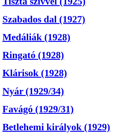
Tiszta szívvel (1925)
Szabados dal (1927)
Medáliák (1928)
Ringató (1928)
Klárisok (1928)
Nyár (1929/34)
Favágó (1929/31)
Betlehemi királyok (1929)