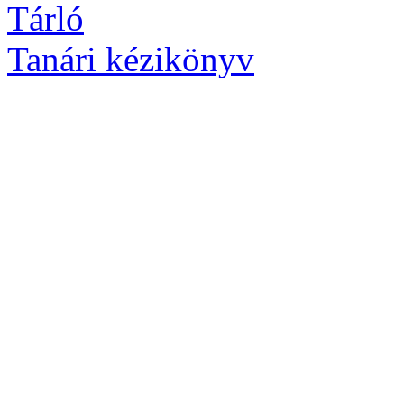
Tárló
Tanári kézikönyv