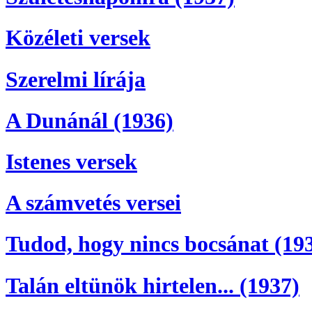
Közéleti versek
Szerelmi lírája
A Dunánál (1936)
Istenes versek
A számvetés versei
Tudod, hogy nincs bocsánat (19
Talán eltünök hirtelen... (1937)