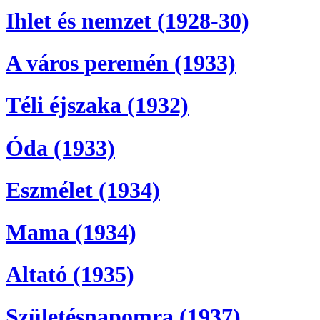
Ihlet és nemzet (1928-30)
A város peremén (1933)
Téli éjszaka (1932)
Óda (1933)
Eszmélet (1934)
Mama (1934)
Altató (1935)
Születésnapomra (1937)