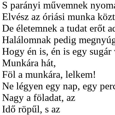
S parányi művemnek nyom
Elvész az óriási munka közt
De életemnek a tudat erőt a
Halálomnak pedig megnyúg
Hogy én is, én is egy sugár
Munkára hát,
Föl a munkára, lelkem!
Ne légyen egy nap, egy perc
Nagy a föladat, az
Idő röpűl, s az