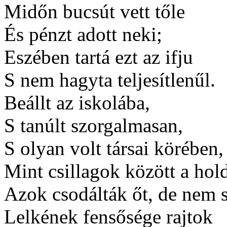
Midőn bucsút vett tőle
És pénzt adott neki;
Eszében tartá ezt az ifju
S nem hagyta teljesítlenűl.
Beállt az iskolába,
S tanúlt szorgalmasan,
S olyan volt társai körében,
Mint csillagok között a hol
Azok csodálták őt, de nem s
Lelkének fensősége rajtok