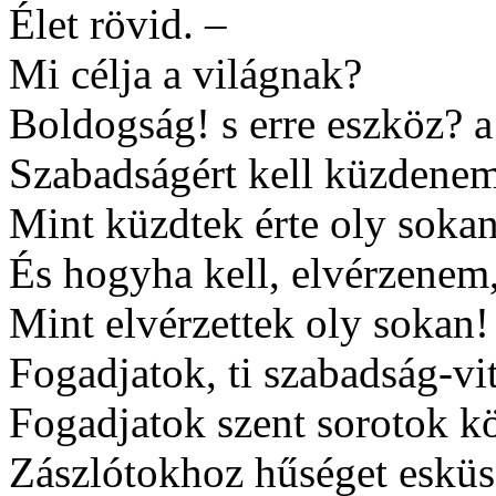
Élet rövid. –
Mi célja a világnak?
Boldogság! s erre eszköz? a
Szabadságért kell küzdenem
Mint küzdtek érte oly sokan
És hogyha kell, elvérzenem
Mint elvérzettek oly sokan!
Fogadjatok, ti szabadság-vi
Fogadjatok szent sorotok k
Zászlótokhoz hűséget eskü