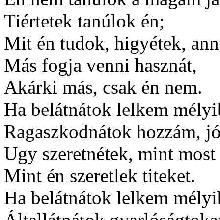
Tiértetek tanúlok én;
Mit én tudok, higyétek, an
Más fogja venni hasznát,
Akárki más, csak én nem.
Ha belátnátok lelkem mélyi
Ragaszkodnátok hozzám, jó
Ugy szeretnétek, mint most 
Mint én szeretlek titeket.
Ha belátnátok lelkem mélyi
Általlátnátok gyarlóságtoka