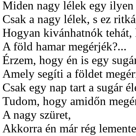
Miden nagy lélek egy ilyen 
Csak a nagy lélek, s ez ritk
Hogyan kivánhatnók tehát,
A föld hamar megérjék?...
Érzem, hogy én is egy sugá
Amely segíti a földet megér
Csak egy nap tart a sugár él
Tudom, hogy amidőn megé
A nagy szüret,
Akkorra én már rég lement