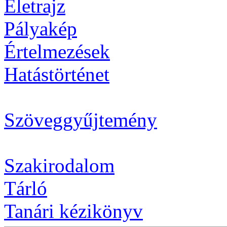
Életrajz
Pályakép
Értelmezések
Hatástörténet
Szöveggyűjtemény
Szakirodalom
Tárló
Tanári kézikönyv