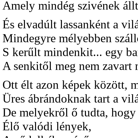
Amely mindég szivének állt
És elvadúlt lassanként a vil
Mindegyre mélyebben száll
S kerűlt mindenkit... egy bar
A senkitől meg nem zavart
Ott élt azon képek között, 
Üres ábrándoknak tart a vil
De melyekről ő tudta, hogy
Élő valódi lények,