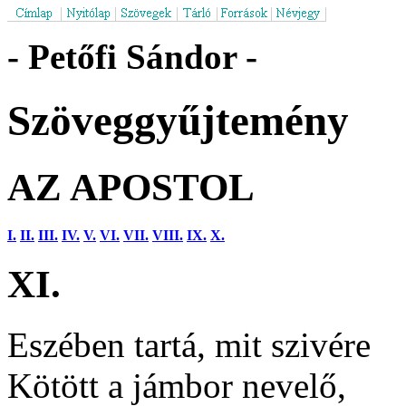
- Petőfi Sándor -
Szöveggyűjtemény
AZ APOSTOL
I.
II.
III.
IV.
V.
VI.
VII.
VIII.
IX.
X.
XI.
Eszében tartá, mit szivére
Kötött a jámbor nevelő,