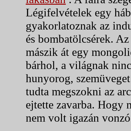
Légifelvételek egy há
gyakorlatoznak az ind
és bombatölcsérek. Az
mászik át egy mongoli
bárhol, a világnak ninc
hunyorog, szemüveget 
tudta megszokni az arc
ejtette zavarba. Hogy m
nem volt igazán vonzó