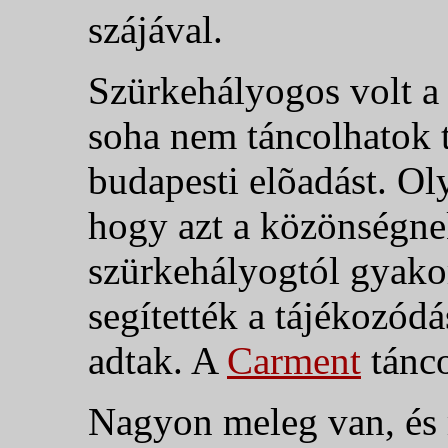
szájával.
Szürkehályogos volt a 
soha nem táncolhatok t
budapesti elõadást. Ol
hogy azt a közönségnek 
szürkehályogtól gyako
segítették a tájékozódá
adtak. A
Carment
tánco
Nagyon meleg van, és 