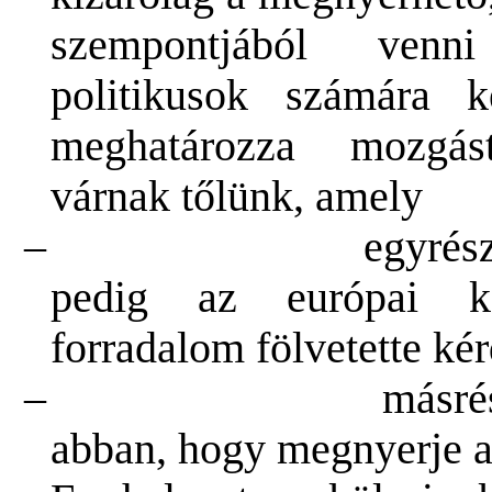
szempontjából venni
politikusok számára 
meghatározza mozgást
várnak tőlünk, amely
–
egyrész
pedig az európai kö
forradalom fölvetette k
–
másrés
abban, hogy megnyerje a