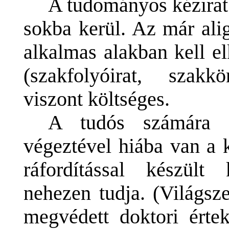
A tudományos kézirat 
sokba kerül. Az már alig
alkalmas alakban kell el
(szakfolyóirat, szakk
viszont költséges.
A tudós számára l
végeztével hiába van a 
ráfordítással készült 
nehezen tudja. (Világsz
megvédett doktori érte