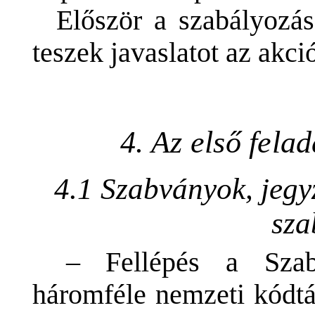
Először a szabályozás
teszek javaslatot az akci
4. Az első fela
4.1 Szabványok, jegy
sza
– Fellépés a Szab
háromféle nemzeti kódtá