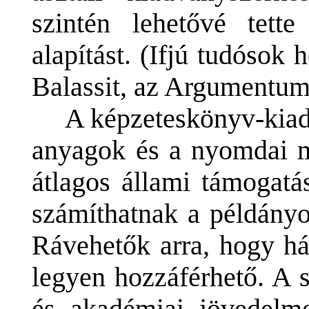
szintén lehetővé tett
alapítást. (Ifjú tudósok 
Balassit, az Argumentumo
A képzeteskönyv-kiad
anyagok és a nyomdai m
átlagos állami támogatá
számíthatnak a példányo
Rávehetők arra, hogy há
legyen hozzáférhető. A 