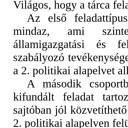
Világos, hogy a tárca fel
Az első feladattípu
mindaz, ami szin
államigazgatási és fe
szabályozó tevékenysége
a 2. politikai alapelvet 
A második csoportb
kifundált feladat tart
sajtóban jól közvetíthet
2. politikai alapelven felü