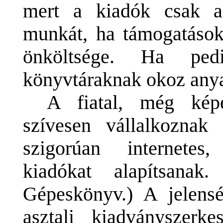
mert a kiadók csak a
munkát, ha támogatások
önköltsége. Ha ped
könyvtáraknak okoz anya
A fiatal, még kép
szívesen vállalkoznak
szigorúan internetes,
kiadókat alapítsanak
Gépeskönyv.) A jelens
asztali kiadványszerke