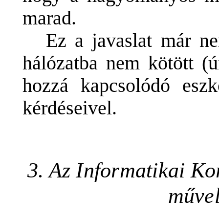
marad.
Ez a javaslat már ne
hálózatba nem kötött (ú
hozzá kapcsolódó eszk
kérdéseivel.
3. Az Informatikai Ko
művel