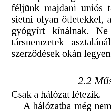
féljünk majdani uniós t
sietni olyan ötletekkel,
gyógyírt kínálnak. Ne
társnemzetek asztalán
szerződések okán legyen
2.2 Műs
Csak a hálózat létezik.
A hálózatba még nem