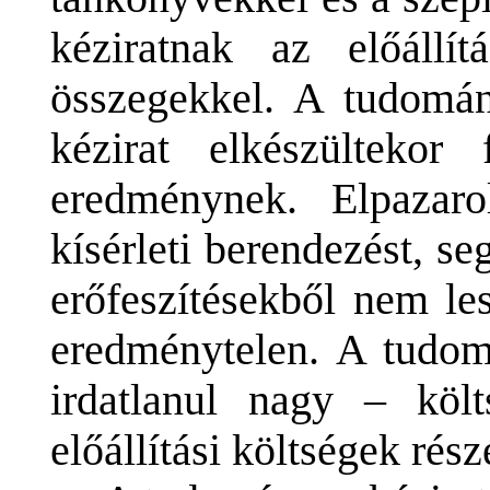
kéziratnak az előállí
összegekkel. A tudomán
kézirat elkészültekor 
eredménynek. Elpazaro
kísérleti berendezést, s
erőfeszítésekből nem le
eredménytelen. A tudomá
irdatlanul nagy – költ
előállítási költségek rés