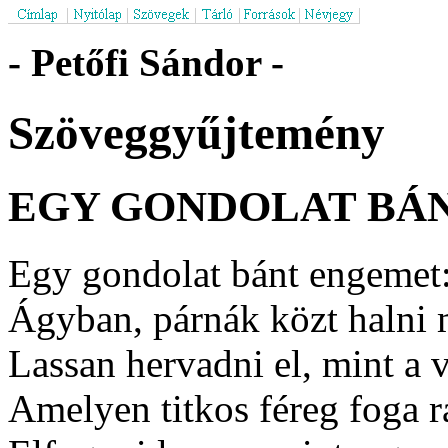
- Petőfi Sándor -
Szöveggyűjtemény
EGY GONDOLAT BÁN
Egy gondolat bánt engemet
Ágyban, párnák közt halni
Lassan hervadni el, mint a v
Amelyen titkos féreg foga r