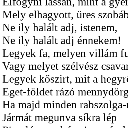
Elfogyni lassan, mint a gyer
Mely elhagyott, üres szobáb
Ne ily halált adj, istenem,
Ne ily halált adj énnekem!
Legyek fa, melyen villám fu
Vagy melyet szélvész csavar
Legyek kőszirt, mit a hegyr
Eget-földet rázó mennydörgé
Ha majd minden rabszolga-
Jármát megunva síkra lép