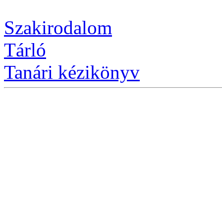
Szakirodalom
Tárló
Tanári kézikönyv