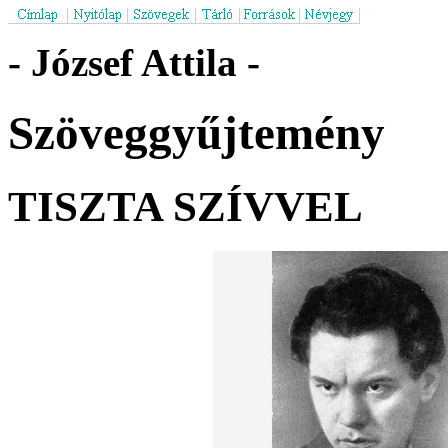
- József Attila -
Szöveggyűjtemény
TISZTA SZÍVVEL