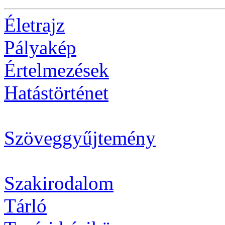
Életrajz
Pályakép
Értelmezések
Hatástörténet
Szöveggyűjtemény
Szakirodalom
Tárló