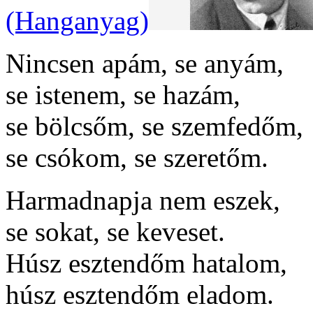
(Hanganyag)
Nincsen apám, se anyám,
se istenem, se hazám,
se bölcsőm, se szemfedőm,
se csókom, se szeretőm.
Harmadnapja nem eszek,
se sokat, se keveset.
Húsz esztendőm hatalom,
húsz esztendőm eladom.