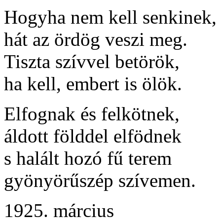
Hogyha nem kell senkinek,
hát az ördög veszi meg.
Tiszta szívvel betörök,
ha kell, embert is ölök.
Elfognak és felkötnek,
áldott földdel elfödnek
s halált hozó fű terem
gyönyörűszép szívemen.
1925. március