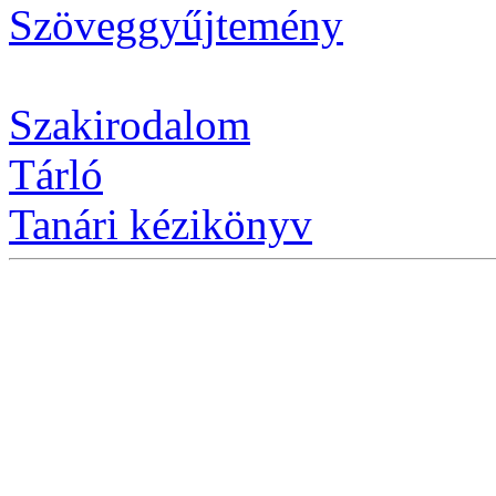
Szöveggyűjtemény
Szakirodalom
Tárló
Tanári kézikönyv