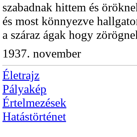
szabadnak hittem és örökne
és most könnyezve hallgat
a száraz ágak hogy zörögne
1937. november
Életrajz
Pályakép
Értelmezések
Hatástörténet