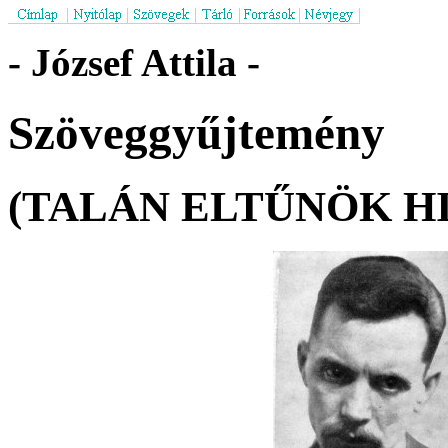
- József Attila -
Szöveggyűjtemény
(TALÁN ELTŰNÖK HI