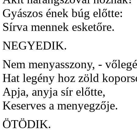
Gyászos ének búg előtte:
Sírva mennek esketőre.
NEGYEDIK.
Nem menyasszony, - vőlegé
Hat legény hoz zöld kopors
Apja, anyja sír előtte,
Keserves a menyegzője.
ÖTÖDIK.