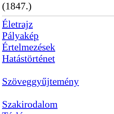
(1847.)
Életrajz
Pályakép
Értelmezések
Hatástörténet
Szöveggyűjtemény
Szakirodalom