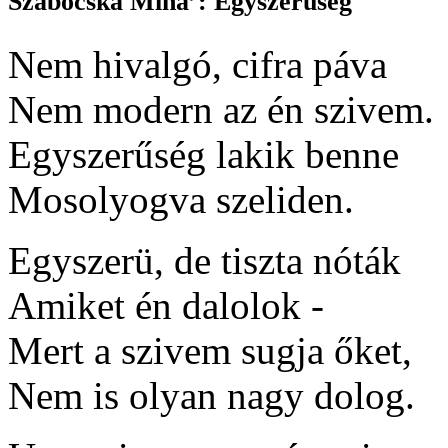
Szabócska Mihá’: Egyszerűség
Nem hivalgó, cifra páva
Nem modern az én szivem.
Egyszerűség lakik benne
Mosolyogva szeliden.
Egyszerü, de tiszta nóták
Amiket én dalolok -
Mert a szivem sugja őket,
Nem is olyan nagy dolog.