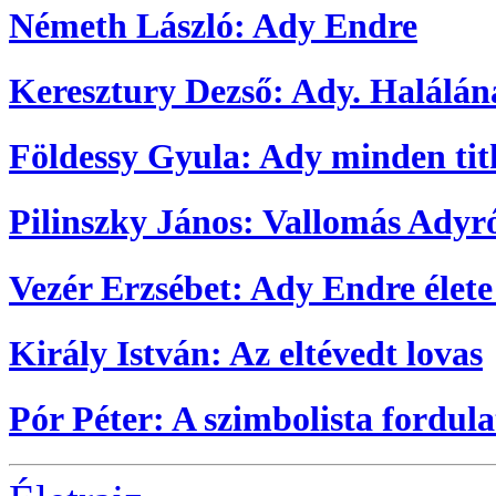
Németh László: Ady Endre
Keresztury Dezső: Ady. Halálán
Földessy Gyula: Ady minden tit
Pilinszky János: Vallomás Adyr
Vezér Erzsébet: Ady Endre élete
Király István: Az eltévedt lovas
Pór Péter: A szimbolista fordul