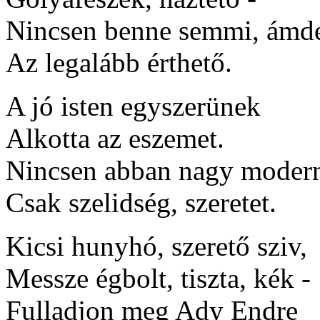
Nincsen benne semmi, ámd
Az legalább érthető.
A jó isten egyszerünek
Alkotta az eszemet.
Nincsen abban nagy moder
Csak szelidség, szeretet.
Kicsi hunyhó, szerető sziv,
Messze égbolt, tiszta, kék -
Fulladjon meg Ady Endre