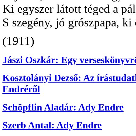
Ki egyszer látott téged a p
S szegény, jó grószpapa, ki
(1911)
Jászi Oszkár: Egy verseskönyvr
Kosztolányi Dezső: Az írástuda
Endréről
Schöpflin Aladár: Ady Endre
Szerb Antal: Ady Endre