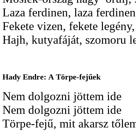
Laza ferdinen, laza ferdinen
Fekete vizen, fekete legény,
Hajh, kutyafáját, szomoru l
Hady Endre: A Törpe-fejűek
Nem dolgozni jöttem ide
Nem dolgozni jöttem ide
Törpe-fejű, mit akarsz tőle