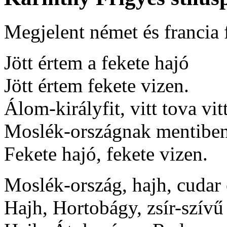
Megjelent német és francia 
Jött értem a fekete hajó
Jött értem fekete vizen.
Álom-királyfit, vitt tova vit
Moslék-országnak mentiben
Fekete hajó, fekete vizen.
Moslék-ország, hajh, cudar 
Hajh, Hortobágy, zsír-szívű