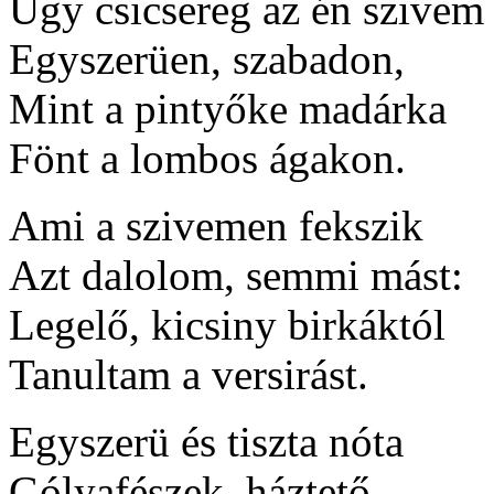
Ugy csicsereg az én szivem
Egyszerüen, szabadon,
Mint a pintyőke madárka
Fönt a lombos ágakon.
Ami a szivemen fekszik
Azt dalolom, semmi mást:
Legelő, kicsiny birkáktól
Tanultam a versirást.
Egyszerü és tiszta nóta
Gólyafészek, háztető -