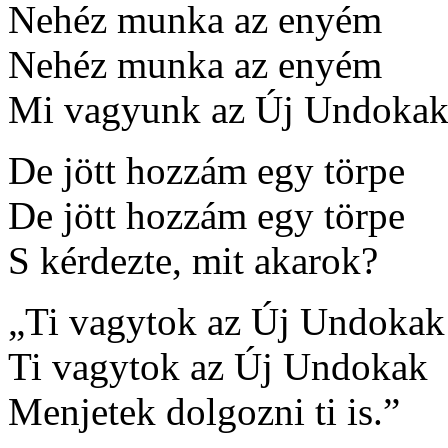
Nehéz munka az enyém
Nehéz munka az enyém
Mi vagyunk az Új Undokak
De jött hozzám egy törpe
De jött hozzám egy törpe
S kérdezte, mit akarok?
„Ti vagytok az Új Undokak
Ti vagytok az Új Undokak
Menjetek dolgozni ti is.”