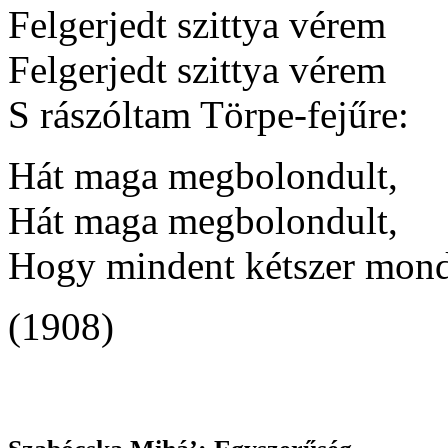
Felgerjedt szittya vérem
Felgerjedt szittya vérem
S rászóltam Törpe-fejűre:
Hát maga megbolondult,
Hát maga megbolondult,
Hogy mindent kétszer mond
(1908)