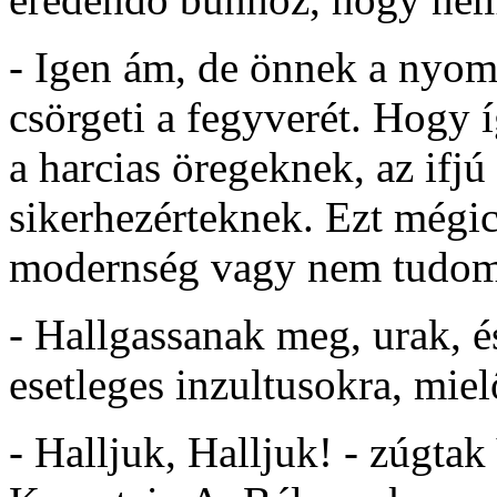
- Igen ám, de önnek a nyom
csörgeti a fegyverét. Hogy
a harcias öregeknek, az ifj
sikerhezérteknek. Ezt mégic
modernség vagy nem tudom
- Hallgassanak meg, urak, 
esetleges inzultusokra, mie
- Halljuk, Halljuk! - zúgta