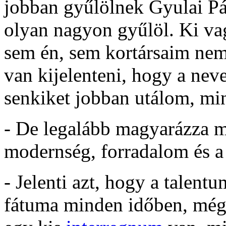
jobban gyűlölnek Gyulai Pál
olyan nagyon gyűlöl. Ki va
sem én, sem kortársaim nem
van kijelenteni, hogy a nev
senkiket jobban utálom, min
- De legalább magyarázza m
modernség, forradalom és a
- Jelenti azt, hogy a talen
fátuma minden időben, még 