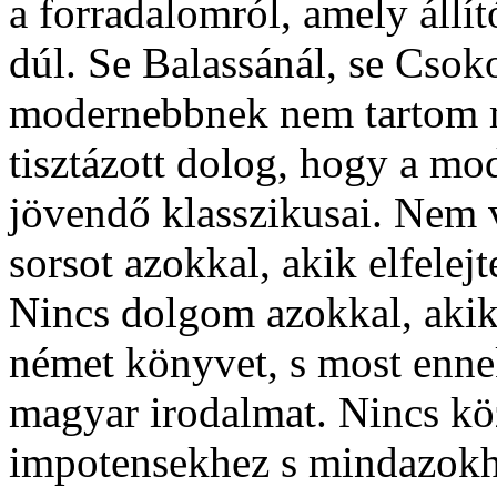
a forradalomról, amely áll
dúl. Se Balassánál, se Csoko
modernebbnek nem tartom 
tisztázott dolog, hogy a mo
jövendő klasszikusai. Nem 
sorsot azokkal, akik elfelej
Nincs dolgom azokkal, akik
német könyvet, s most ennek
magyar irodalmat. Nincs k
impotensekhez s mindazokh