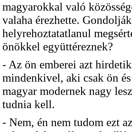
magyarokkal való közösség
valaha érezhette. Gondolják
helyrehoztatatlanul megsért
önökkel együttéreznek?
- Az ön emberei azt hirdetik
mindenkivel, aki csak ön és ö
magyar modernek nagy leszá
tudnia kell.
- Nem, én nem tudom ezt az