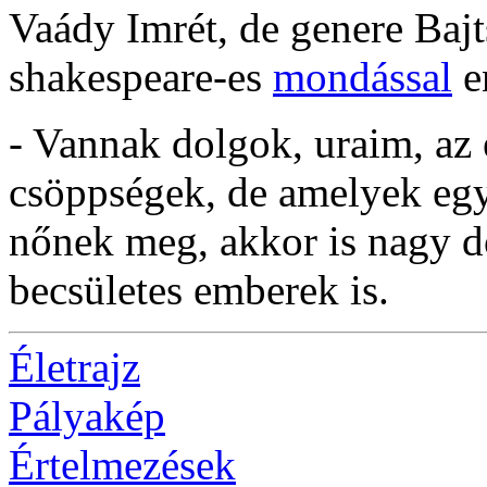
Vaády Imrét, de genere Bajt
shakespeare-es
mondással
e
- Vannak dolgok, uraim, az 
csöppségek, de amelyek eg
nőnek meg, akkor is nagy d
becsületes emberek is.
Életrajz
Pályakép
Értelmezések