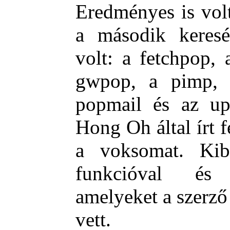
Eredményes is vol
a második keresé
volt: a fetchpop, 
gwpop, a pimp, 
popmail és az up
Hong Oh által írt f
a voksomat. Kibő
funkcióval és 
amelyeket a szerző 
vett.