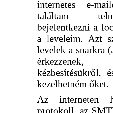
internetes e-mai
találtam teln
bejelentkezni a l
a leveleim. Azt s
levelek a snarkra 
érkezzenek, 
kézbesítésükről, 
kezelhetném őket.
Az interneten ha
protokoll, az SMT