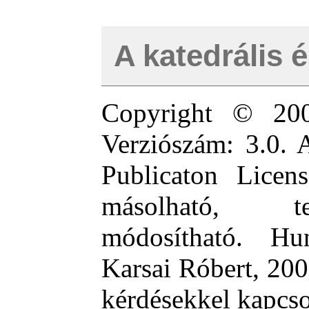
A katedrális 
Copyright © 20
Verziószám: 3.0.
Publicaton Licens
másolható, te
módosítható. Hu
Karsai Róbert, 20
kérdésekkel kapcso