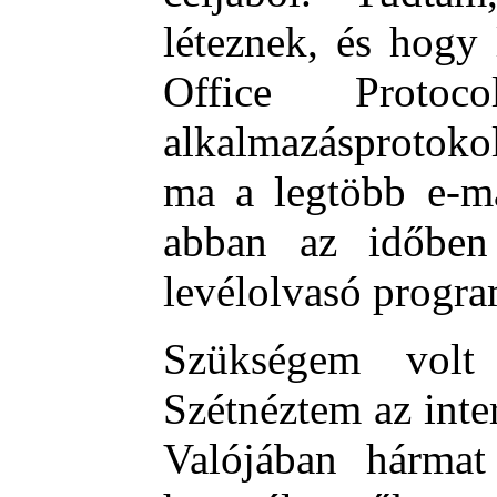
léteznek, és hogy
Office Protoc
alkalmazásprotoko
ma a legtöbb e-ma
abban az időben
levélolvasó progra
Szükségem volt
Szétnéztem az inter
Valójában hármat