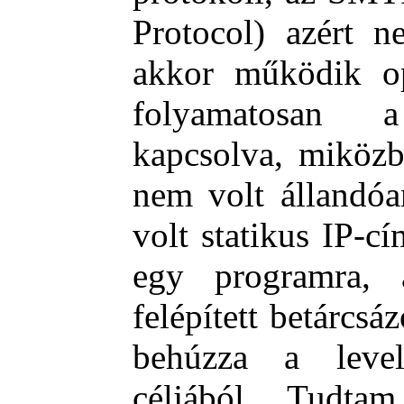
Protocol) azért n
akkor működik op
folyamatosan 
kapcsolva, miköz
nem volt állandóa
volt statikus IP-
egy programra, 
felépített betárcsá
behúzza a level
céljából. Tudta