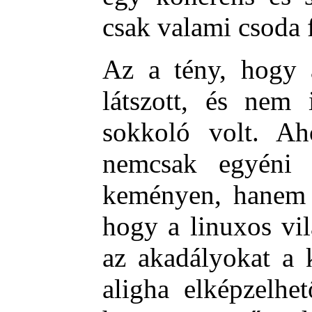
csak valami csoda f
Az a tény, hogy 
látszott, és nem 
sokkoló volt. Ah
nemcsak egyéni 
keményen, hanem 
hogy a linuxos vil
az akadályokat a 
aligha elképzelhet