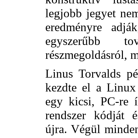
legjobb jegyet ne
eredményre adjá
egyszerűbb t
részmegoldásról, m
Linus Torvalds pé
kezdte el a Linux
egy kicsi, PC-re 
rendszer kódját é
újra. Végül minde