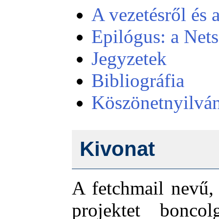
A vezetésről és 
Epilógus: a Nets
Jegyzetek
Bibliográfia
Köszönetnyilván
Kivonat
A fetchmail nevű, 
projektet bonco