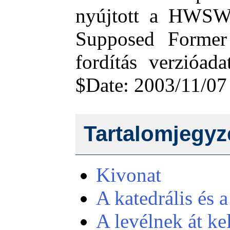
nyújtott a HWSW.
Supposed Former 
fordítás verzióad
$Date: 2003/11/07
Tartalomjegyz
Kivonat
A katedrális és a
A levélnek át kel