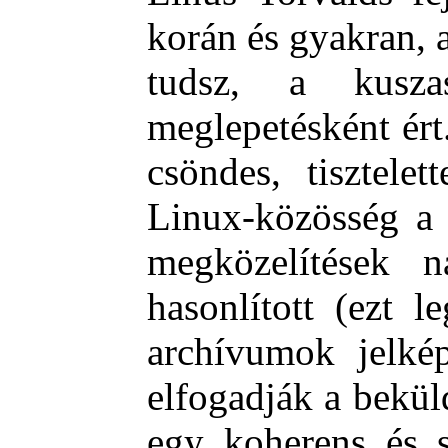
korán és gyakran, 
tudsz, a kusza
meglepetésként ért
csöndes, tisztelett
Linux-közösség a 
megközelítések n
hasonlított (ezt 
archívumok jelké
elfogadják a bekül
egy koherens és s