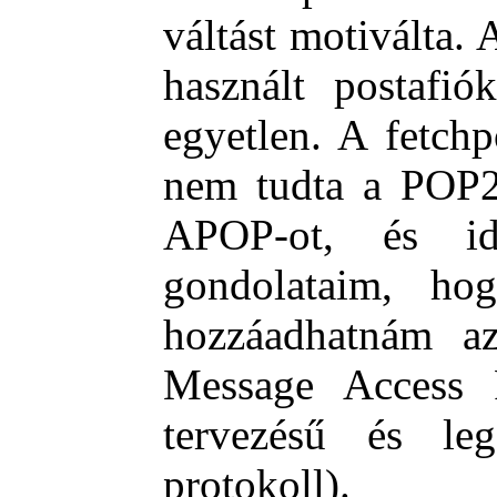
váltást motiválta
használt postafió
egyetlen. A fetchp
nem tudta a POP2
APOP-ot, és id
gondolataim, hog
hozzáadhatnám az
Message Access P
tervezésű és lege
protokoll).