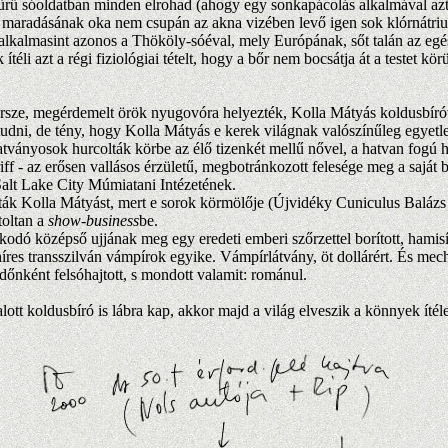
rű sóoldatban minden elrohad (ahogy egy sonkapácolás alkalmával azt e
en maradásának oka nem csupán az akna vizében levő igen sok klórnátr
 alkalmasint azonos a Thököly-sóéval, mely Európának, sőt talán az egé
azt a régi fiziológiai tételt, hogy a bőr nem bocsátja át a testet kör
ze, megérdemelt örök nyugovóra helyezték, Kolla Mátyás koldusbíróva
dni, de tény, hogy Kolla Mátyás e kerek világnak valószínűleg egyetle
nyosok hurcolták körbe az élő tizenkét mellű nővel, a hatvan fogú her
 - az erősen vallásos érzületű, megbotránkozott felesége meg a saját big
Salt Lake City Múmiatani Intézetének.
ák Kolla Mátyást, mert e sorok körmölője (Újvidéky Cuniculus Balázs 
toltan a
show-business
be.
 középső ujjának meg egy eredeti emberi szőrzettel borított, hamisít
híres transszilván vámpírok egyike. Vámpírlátvány, öt dollárért. És mech
őnként felsóhajtott, s mondott valamit: románul.
tt koldusbíró is lábra kap, akkor majd a világ elveszik a könnyek ítél