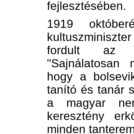
fejlesztésében.
1919 októbe
kultuszminiszte
fordult az 
"Sajnálatosan 
hogy a bolsevik
tanító és tanár 
a magyar ne
keresztény erk
minden tanterem