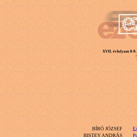
XVII. évfolyam 8-9.
BÍRÓ JÓZSEF
E
BISTEY ANDRÁS
Pu