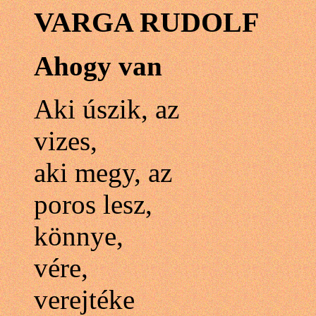
VARGA RUDOLF
Ahogy van
Aki úszik, az
vizes,
aki megy, az
poros lesz,
könnye,
vére,
verejtéke