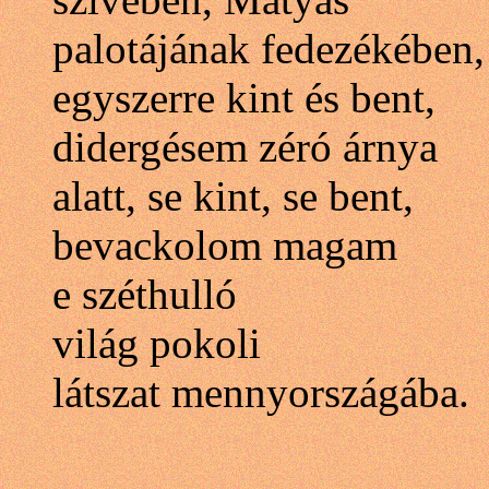
palotájának fedezékében,
egyszerre kint és bent,
didergésem zéró árnya
alatt, se kint, se bent,
bevackolom magam
e széthulló
világ pokoli
látszat mennyországába.