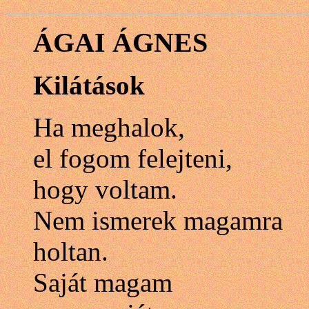
ÁGAI ÁGNES
Kilátások
Ha meghalok,
el fogom felejteni,
hogy voltam.
Nem ismerek magamra
holtan.
Saját magam