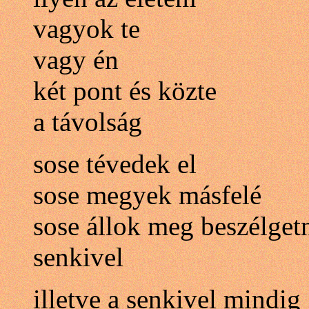
vagyok te
vagy én
két pont és közte
a távolság
sose tévedek el
sose megyek másfelé
sose állok meg beszélget
senkivel
illetve a senkivel mindig