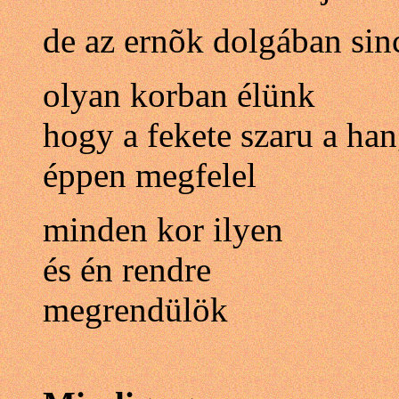
de az ernõk dolgában sin
olyan korban élünk
hogy a fekete szaru a h
éppen megfelel
minden kor ilyen
és én rendre
megrendülök