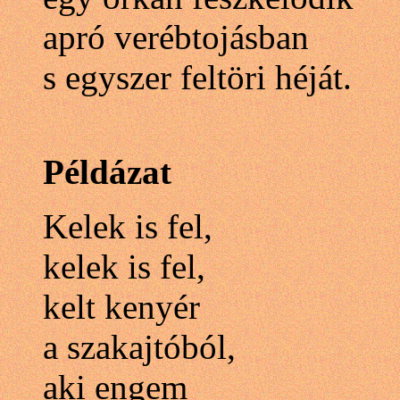
apró verébtojásban
s egyszer feltöri héját.
Példázat
Kelek is fel,
kelek is fel,
kelt kenyér
a szakajtóból,
aki engem