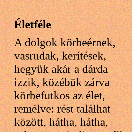
Életféle
A dolgok körbeérnek,
vasrudak, kerítések,
hegyük akár a dárda
izzik, közébük zárva
körbefutkos az élet,
remélve: rést találhat
között, hátha, hátha,