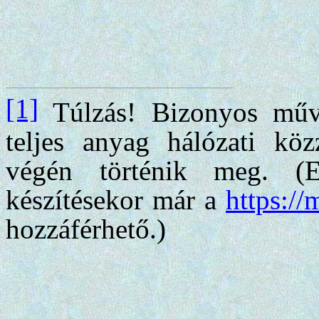
[1]
Túlzás! Bizonyos műve
teljes anyag hálózati köz
végén történik meg. (E
készítésekor már a
https://
hozzáférhető.)