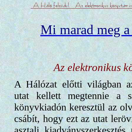
Mi marad meg a
Az elektronikus k
A Hálózat előtti világban 
utat kellett megtennie a s
könyvkiadón keresztül az olv
csábít, hogy ezt az utat leröv
asztali kiadványszerkesztés 